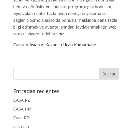
bedava dönüşler ve sadakat programı gibi bonuslar,
oyuncuların daha fazla oyun deneyimi yaşamasını
sağlar. Cosmo Casino’da bonuslar hakkında daha fazla
bilgi edinmek ve avantajlarından faydalanmak için web
sitesini ziyaret edebilirsiniz.
Cassino Aviator: Kazanca Uçan Kumarhane
Entradas recientes
CASA RZ
CASA HM
Casa RD
casa ctx