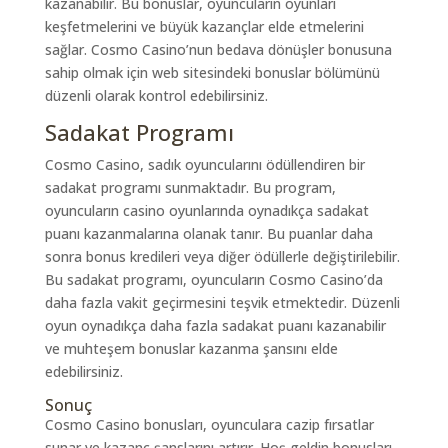
kazanabilir. Bu bonuslar, oyuncuların oyunları
keşfetmelerini ve büyük kazançlar elde etmelerini
sağlar. Cosmo Casino’nun bedava dönüşler bonusuna
sahip olmak için web sitesindeki bonuslar bölümünü
düzenli olarak kontrol edebilirsiniz.
Sadakat Programı
Cosmo Casino, sadık oyuncularını ödüllendiren bir
sadakat programı sunmaktadır. Bu program,
oyuncuların casino oyunlarında oynadıkça sadakat
puanı kazanmalarına olanak tanır. Bu puanlar daha
sonra bonus kredileri veya diğer ödüllerle değiştirilebilir.
Bu sadakat programı, oyuncuların Cosmo Casino’da
daha fazla vakit geçirmesini teşvik etmektedir. Düzenli
oyun oynadıkça daha fazla sadakat puanı kazanabilir
ve muhteşem bonuslar kazanma şansını elde
edebilirsiniz.
Sonuç
Cosmo Casino bonusları, oyunculara cazip fırsatlar
sunar ve kazanç şanslarını artırır. Hoş geldin bonusları,