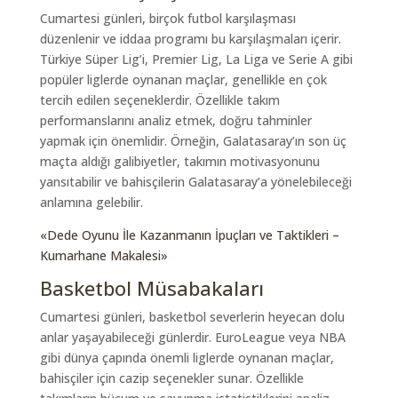
Cumartesi günleri, birçok futbol karşılaşması
düzenlenir ve iddaa programı bu karşılaşmaları içerir.
Türkiye Süper Lig’i, Premier Lig, La Liga ve Serie A gibi
popüler liglerde oynanan maçlar, genellikle en çok
tercih edilen seçeneklerdir. Özellikle takım
performanslarını analiz etmek, doğru tahminler
yapmak için önemlidir. Örneğin, Galatasaray’ın son üç
maçta aldığı galibiyetler, takımın motivasyonunu
yansıtabilir ve bahisçilerin Galatasaray’a yönelebileceği
anlamına gelebilir.
«Dede Oyunu İle Kazanmanın İpuçları ve Taktikleri –
Kumarhane Makalesi»
Basketbol Müsabakaları
Cumartesi günleri, basketbol severlerin heyecan dolu
anlar yaşayabileceği günlerdir. EuroLeague veya NBA
gibi dünya çapında önemli liglerde oynanan maçlar,
bahisçiler için cazip seçenekler sunar. Özellikle