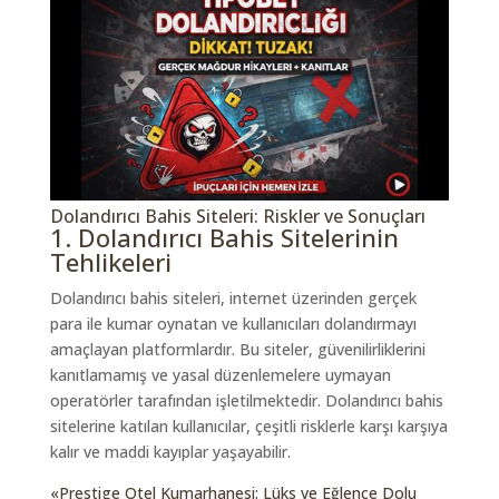
Dolandırıcı Bahis Siteleri: Riskler ve Sonuçları
1. Dolandırıcı Bahis Sitelerinin
Tehlikeleri
Dolandırıcı bahis siteleri, internet üzerinden gerçek
para ile kumar oynatan ve kullanıcıları dolandırmayı
amaçlayan platformlardır. Bu siteler, güvenilirliklerini
kanıtlamamış ve yasal düzenlemelere uymayan
operatörler tarafından işletilmektedir. Dolandırıcı bahis
sitelerine katılan kullanıcılar, çeşitli risklerle karşı karşıya
kalır ve maddi kayıplar yaşayabilir.
«Prestige Otel Kumarhanesi: Lüks ve Eğlence Dolu