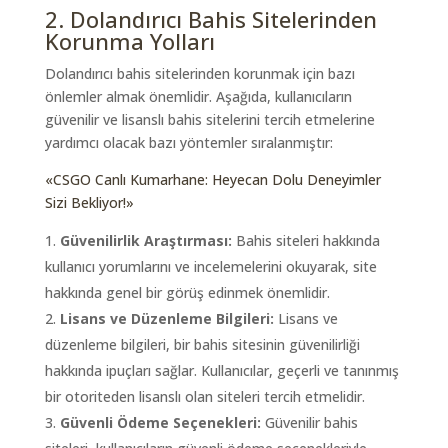
2. Dolandırıcı Bahis Sitelerinden
Korunma Yolları
Dolandırıcı bahis sitelerinden korunmak için bazı
önlemler almak önemlidir. Aşağıda, kullanıcıların
güvenilir ve lisanslı bahis sitelerini tercih etmelerine
yardımcı olacak bazı yöntemler sıralanmıştır:
«CSGO Canlı Kumarhane: Heyecan Dolu Deneyimler
Sizi Bekliyor!»
Güvenilirlik Araştırması:
Bahis siteleri hakkında
kullanıcı yorumlarını ve incelemelerini okuyarak, site
hakkında genel bir görüş edinmek önemlidir.
Lisans ve Düzenleme Bilgileri:
Lisans ve
düzenleme bilgileri, bir bahis sitesinin güvenilirliği
hakkında ipuçları sağlar. Kullanıcılar, geçerli ve tanınmış
bir otoriteden lisanslı olan siteleri tercih etmelidir.
Güvenli Ödeme Seçenekleri:
Güvenilir bahis