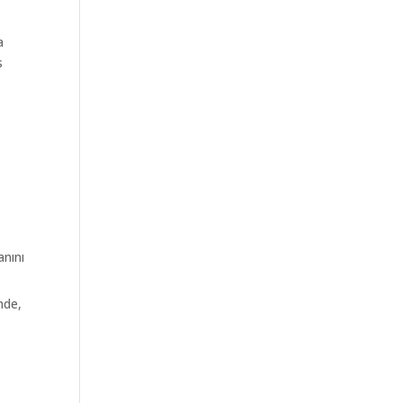
a
s
anını
mde,