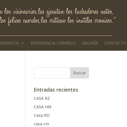
IMIENTOS
EXPERIENCIA CARMELO
GALERÍA
CONTACTO
Entradas recientes
CASA RZ
CASA HM
Casa RD
casa ctx