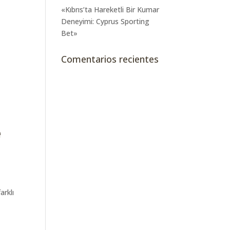
«Kıbrıs’ta Hareketli Bir Kumar
Deneyimi: Cyprus Sporting
Bet»
Comentarios recientes
e
arklı