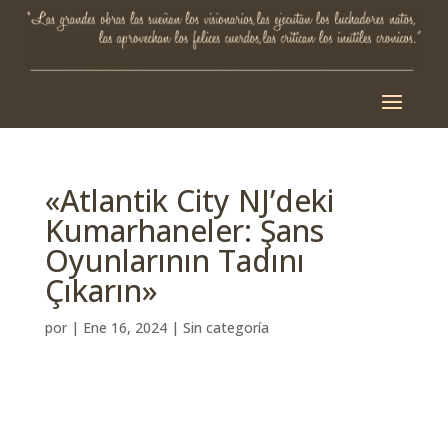
«Atlantik City NJ’deki
Kumarhaneler: Şans
Oyunlarının Tadını
Çıkarın»
por
|
Ene 16, 2024
| Sin categoría