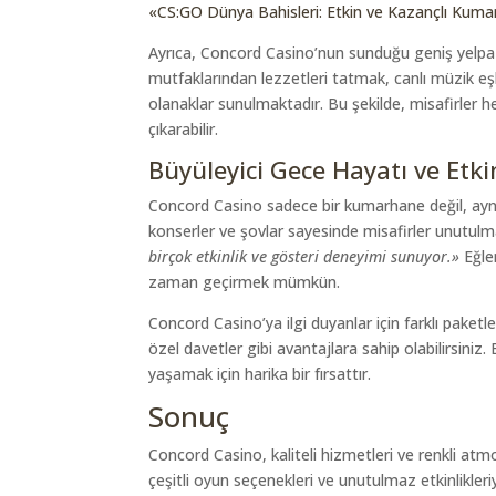
«CS:GO Dünya Bahisleri: Etkin ve Kazançlı Kum
Ayrıca, Concord Casino’nun sunduğu geniş yel
mutfaklarından lezzetleri tatmak, canlı müzik 
olanaklar sunulmaktadır. Bu şekilde, misafirler
çıkarabilir.
Büyüleyici Gece Hayatı ve Etkin
Concord Casino sadece bir kumarhane değil, aynı
konserler ve şovlar sayesinde misafirler unutulma
birçok etkinlik ve gösteri deneyimi sunuyor.»
Eğlen
zaman geçirmek mümkün.
Concord Casino’ya ilgi duyanlar için farklı paket
özel davetler gibi avantajlara sahip olabilirsin
yaşamak için harika bir fırsattır.
Sonuç
Concord Casino, kaliteli hizmetleri ve renkli atmo
çeşitli oyun seçenekleri ve unutulmaz etkinlikler