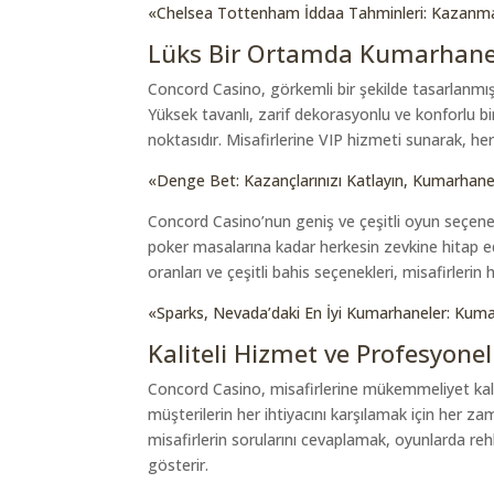
«Chelsea Tottenham İddaa Tahminleri: Kazanmanı
Lüks Bir Ortamda Kumarhane
Concord Casino, görkemli bir şekilde tasarlanmı
Yüksek tavanlı, zarif dekorasyonlu ve konforlu b
noktasıdır. Misafirlerine VIP hizmeti sunarak, her 
«Denge Bet: Kazançlarınızı Katlayın, Kumarhane
Concord Casino’nun geniş ve çeşitli oyun seçenek
poker masalarına kadar herkesin zevkine hitap 
oranları ve çeşitli bahis seçenekleri, misafirlerin
«Sparks, Nevada’daki En İyi Kumarhaneler: Kuma
Kaliteli Hizmet ve Profesyone
Concord Casino, misafirlerine mükemmeliyet kal
müşterilerin her ihtiyacını karşılamak için her
misafirlerin sorularını cevaplamak, oyunlarda r
gösterir.