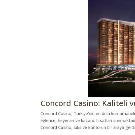
Concord Casino: Kaliteli
Concord Casino, Türkiye’nin en ünlü kumarhaneleri
eğlence, heyecan ve kazanç fırsatları sunmaktadı
Concord Casino, lüks ve konforun bir araya geld