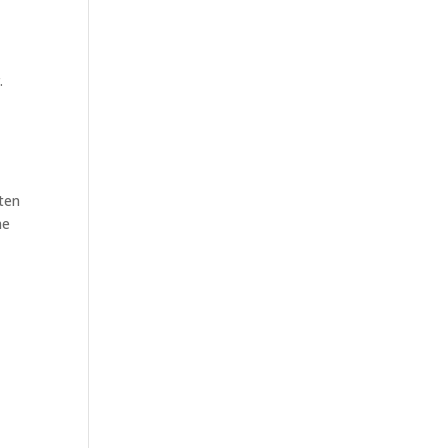
.
tten
me