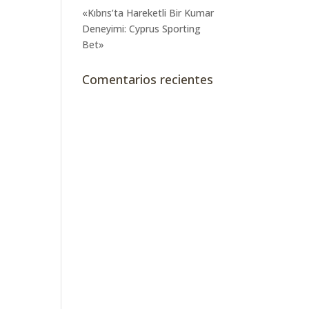
«Kıbrıs’ta Hareketli Bir Kumar
Deneyimi: Cyprus Sporting
Bet»
Comentarios recientes