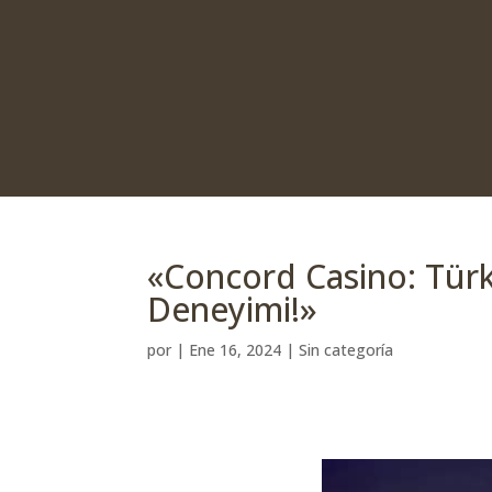
«Concord Casino: Tür
Deneyimi!»
por
|
Ene 16, 2024
| Sin categoría