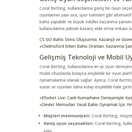
Coral Betting, kullanıcılarına geniş bir oyun seçe
oyunlarının yanı sıra, spor bahisleri gibi alternatif
bahis yapabilir ve büyük ödüller kazanma şansını 
kullanıcılarına yüksek kazanç elde etme imkanı 
CS GO Bahis Sitesi Oluşturma: Kazançlı ve Güven
«Chelmsford Erken Bahis Oranları: Kazanma Şansı
Gelişmiş Teknoloji ve Mobil 
Coral Betting, kullanıcılarına en iyi oyun deneyi
mobil cihazlarda kolayca erişilebilir bir oyun pla
oynamalarına olanak sağlar. Ayrıca, Coral Betting
sunar ve oyunları daha kolay erişilebilir hale getiri
«Eforbet Live: Canlı Kumarhane Deneyimiyle Ka
«Devlet Memurları Yasal Bahis Oynamak İçin Yetk
Müşteri memnuniyeti:
Coral Betting, müşter
Geniş oyun seçenekleri:
Coral Betting, kulla
eder.