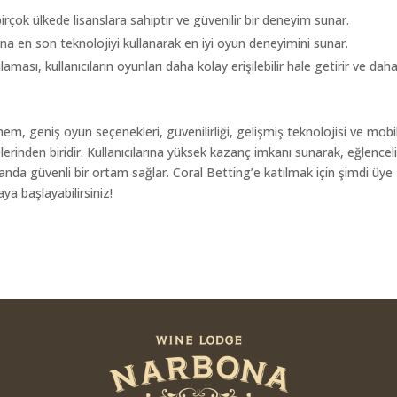
rçok ülkede lisanslara sahiptir ve güvenilir bir deneyim sunar.
rına en son teknolojiyi kullanarak en iyi oyun deneyimini sunar.
ması, kullanıcıların oyunları daha kolay erişilebilir hale getirir ve dah
m, geniş oyun seçenekleri, güvenilirliği, gelişmiş teknolojisi ve mobi
rinden biridir. Kullanıcılarına yüksek kazanç imkanı sunarak, eğlencel
nda güvenli bir ortam sağlar. Coral Betting’e katılmak için şimdi üye
ya başlayabilirsiniz!