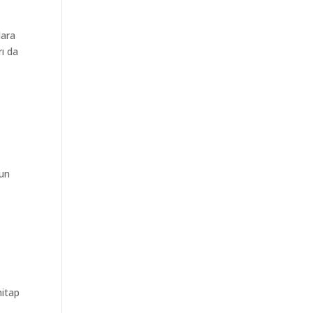
lara
rı da
yun
hitap