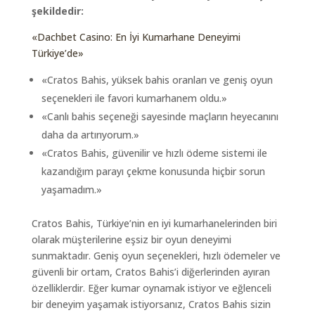
şekildedir:
«Dachbet Casino: En İyi Kumarhane Deneyimi
Türkiye’de»
«Cratos Bahis, yüksek bahis oranları ve geniş oyun
seçenekleri ile favori kumarhanem oldu.»
«Canlı bahis seçeneği sayesinde maçların heyecanını
daha da artırıyorum.»
«Cratos Bahis, güvenilir ve hızlı ödeme sistemi ile
kazandığım parayı çekme konusunda hiçbir sorun
yaşamadım.»
Cratos Bahis, Türkiye’nin en iyi kumarhanelerinden biri
olarak müşterilerine eşsiz bir oyun deneyimi
sunmaktadır. Geniş oyun seçenekleri, hızlı ödemeler ve
güvenli bir ortam, Cratos Bahis’i diğerlerinden ayıran
özelliklerdir. Eğer kumar oynamak istiyor ve eğlenceli
bir deneyim yaşamak istiyorsanız, Cratos Bahis sizin