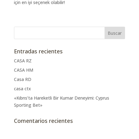
için en iyi seçenek olabilir!
Entradas recientes
CASA RZ
CASA HM
Casa RD
casa ctx
«Kıbrıs’ta Hareketli Bir Kumar Deneyimi: Cyprus
Sporting Bet»
Comentarios recientes