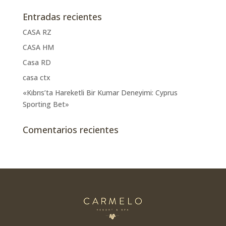
Entradas recientes
CASA RZ
CASA HM
Casa RD
casa ctx
«Kıbrıs’ta Hareketli Bir Kumar Deneyimi: Cyprus
Sporting Bet»
Comentarios recientes