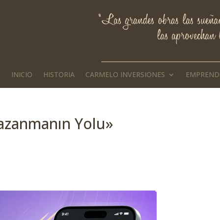
INICIO
HISTORIA
CARMELO INVERSIONES
EMPREND
Kazanmanın Yolu»