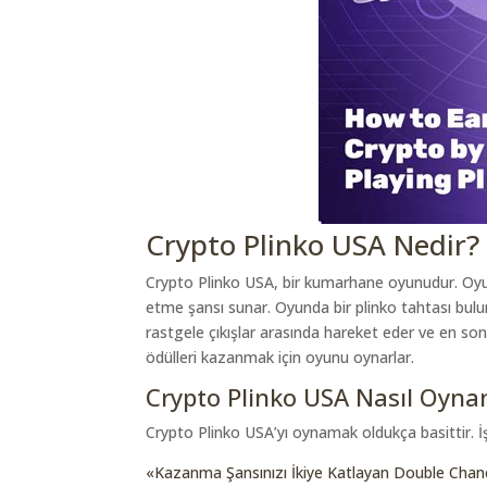
Crypto Plinko USA Nedir?
Crypto Plinko USA, bir kumarhane oyunudur. Oyun
etme şansı sunar. Oyunda bir plinko tahtası bulun
rastgele çıkışlar arasında hareket eder ve en so
ödülleri kazanmak için oyunu oynarlar.
Crypto Plinko USA Nasıl Oynan
Crypto Plinko USA’yı oynamak oldukça basittir. İ
«Kazanma Şansınızı İkiye Katlayan Double Chance