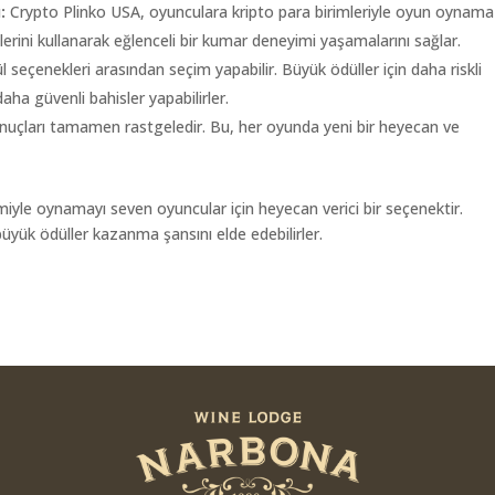
:
Crypto Plinko USA, oyunculara kripto para birimleriyle oyun oynama
lerini kullanarak eğlenceli bir kumar deneyimi yaşamalarını sağlar.
l seçenekleri arasından seçim yapabilir. Büyük ödüller için daha riskli
aha güvenli bahisler yapabilirler.
nuçları tamamen rastgeledir. Bu, her oyunda yeni bir heyecan ve
miyle oynamayı seven oyuncular için heyecan verici bir seçenektir.
 büyük ödüller kazanma şansını elde edebilirler.