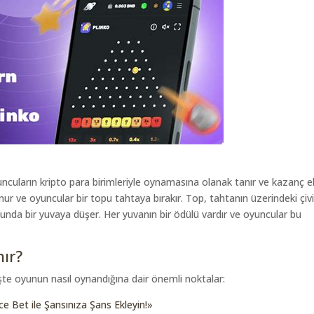
cuların kripto para birimleriyle oynamasına olanak tanır ve kazanç e
ur ve oyuncular bir topu tahtaya bırakır. Top, tahtanın üzerindeki çiv
nunda bir yuvaya düşer. Her yuvanın bir ödülü vardır ve oyuncular bu
ır?
şte oyunun nasıl oynandığına dair önemli noktalar:
 Bet ile Şansınıza Şans Ekleyin!»