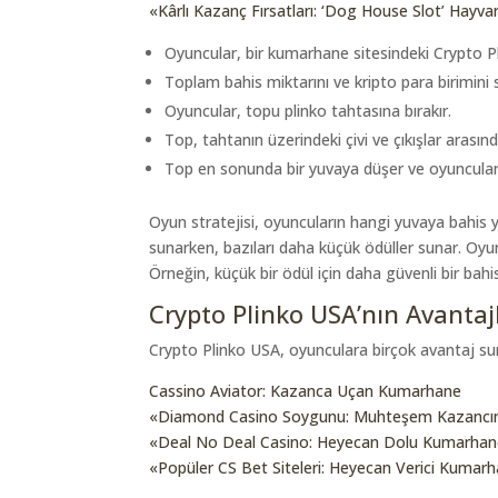
«Kârlı Kazanç Fırsatları: ‘Dog House Slot’ Hay
Oyuncular, bir kumarhane sitesindeki Crypto 
Toplam bahis miktarını ve kripto para birimini s
Oyuncular, topu plinko tahtasına bırakır.
Top, tahtanın üzerindeki çivi ve çıkışlar arasında
Top en sonunda bir yuvaya düşer ve oyuncular b
Oyun stratejisi, oyuncuların hangi yuvaya bahis y
sunarken, bazıları daha küçük ödüller sunar. Oyu
Örneğin, küçük bir ödül için daha güvenli bir bahis 
Crypto Plinko USA’nın Avantajl
Crypto Plinko USA, oyunculara birçok avantaj su
Cassino Aviator: Kazanca Uçan Kumarhane
«Diamond Casino Soygunu: Muhteşem Kazancınız
«Deal No Deal Casino: Heyecan Dolu Kumarhane
«Popüler CS Bet Siteleri: Heyecan Verici Kumar