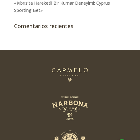
«Kıbrıs’ta Hareketli Bir Kumar Deneyimi: Cyprus
Sporting Bet»
Comentarios recientes