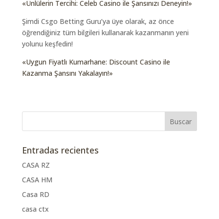
«Ünlülerin Tercihi: Celeb Casino ile Şansınızı Deneyin!»
Şimdi Csgo Betting Guru’ya üye olarak, az önce
öğrendiğiniz tüm bilgileri kullanarak kazanmanın yeni
yolunu keşfedin!
«Uygun Fiyatlı Kumarhane: Discount Casino ile
Kazanma Şansını Yakalayın!»
Entradas recientes
CASA RZ
CASA HM
Casa RD
casa ctx