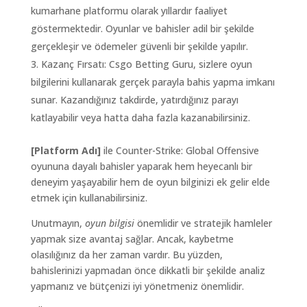
kumarhane platformu olarak yıllardır faaliyet
göstermektedir. Oyunlar ve bahisler adil bir şekilde
gerçekleşir ve ödemeler güvenli bir şekilde yapılır.
Kazanç Fırsatı: Csgo Betting Guru, sizlere oyun
bilgilerini kullanarak gerçek parayla bahis yapma imkanı
sunar. Kazandığınız takdirde, yatırdığınız parayı
katlayabilir veya hatta daha fazla kazanabilirsiniz.
[Platform Adı]
ile Counter-Strike: Global Offensive
oyununa dayalı bahisler yaparak hem heyecanlı bir
deneyim yaşayabilir hem de oyun bilginizi ek gelir elde
etmek için kullanabilirsiniz.
Unutmayın,
oyun bilgisi
önemlidir ve stratejik hamleler
yapmak size avantaj sağlar. Ancak, kaybetme
olasılığınız da her zaman vardır. Bu yüzden,
bahislerinizi yapmadan önce dikkatli bir şekilde analiz
yapmanız ve bütçenizi iyi yönetmeniz önemlidir.