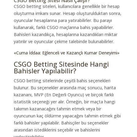
CSGO Betting Sitesi Nasıl Çalışır?
CSGO betting siteleri, kullanıcılara genellikle bir hesap
oluşturma imkanı sunar. Hesap oluşturulduktan sonra,
oyuncular hesaplarına para yatırabilirler. Bu parayı
kullanarak, farklı CSGO maçlarına bahis yapabilirler.
Bahisleri kazandıkça, hesaplarına kazandıkları miktar
yatırılır ve oyuncular çekme talebinde bulunabilirler.
«Cuma İddaa: Eğlenceli ve Kazançlı Kumar Deneyimi»
CSGO Betting Sitesinde Hangi
Bahisler Yapılabilir?
CSGO betting sitelerinde çeşitli bahis seçenekleri
bulunur. Bu seçenekler arasında maç sonucu, harita
kazananı, MVP (En Değerli Oyuncu) ve birçok farklı
istatistik seçeneği yer alır. Örneğin, bir maçta hangi
takımın kazanacağını tahmin etmek veya bir
oyuncunun kaç öldürme yapacağını tahmin etmek gibi
farklı bahisler yapılabilir. Bahisçiler bu seçenekler
arasından istediklerini seçebilir ve bahislerini
yerleştirebilirler.