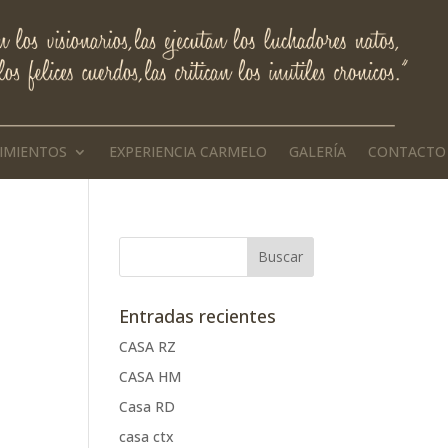
IMIENTOS
EXPERIENCIA CARMELO
GALERÍA
CONTACTO
Entradas recientes
CASA RZ
CASA HM
Casa RD
casa ctx