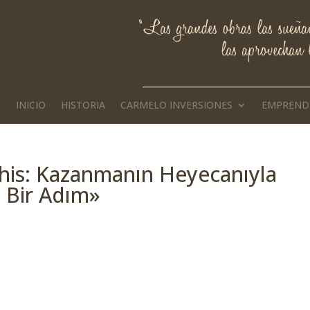
INICIO
HISTORIA
CARMELO INVERSIONES
EMPREND
his: Kazanmanın Heyecanıyla
e Bir Adım»