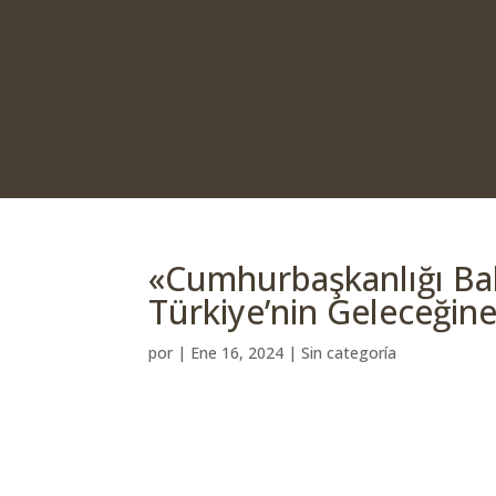
«Cumhurbaşkanlığı Ba
Türkiye’nin Geleceğin
por
|
Ene 16, 2024
| Sin categoría