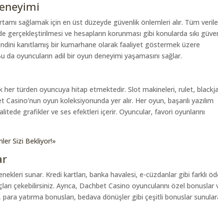
Deneyimi
tamı sağlamak için en üst düzeyde güvenlik önlemleri alır. Tüm verile
lde gerçekleştirilmesi ve hesapların korunması gibi konularda sıkı güven
endini kanıtlamış bir kumarhane olarak faaliyet göstermek üzere
Bu da oyuncuların adil bir oyun deneyimi yaşamasını sağlar.
her türden oyuncuya hitap etmektedir. Slot makineleri, rulet, blackj
 Casino’nun oyun koleksiyonunda yer alır. Her oyun, başarılı yazılım
kalitede grafikler ve ses efektleri içerir. Oyuncular, favori oyunlarını
r Sizi Bekliyor!»
ar
ekleri sunar. Kredi kartları, banka havalesi, e-cüzdanlar gibi farklı 
ları çekebilirsiniz. Ayrıca, Dachbet Casino oyuncularını özel bonuslar 
, para yatırma bonusları, bedava dönüşler gibi çeşitli bonuslar sunula