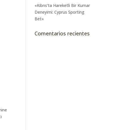
«Kıbrıs’ta Hareketli Bir Kumar
Deneyimi: Cyprus Sporting
Bet»
Comentarios recientes
mine
cı