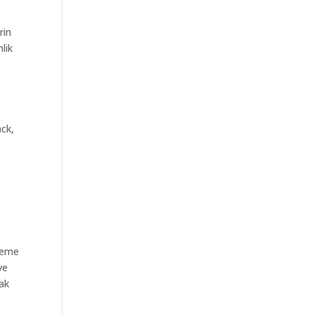
rin
lik
ack,
ödeme
ve
rak