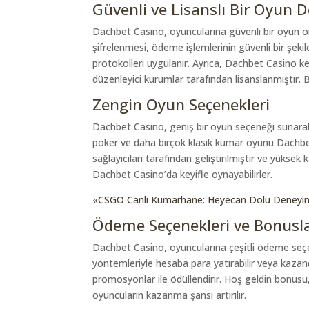
Güvenli ve Lisanslı Bir Oyun 
Dachbet Casino, oyuncularına güvenli bir oyun or
şifrelenmesi, ödeme işlemlerinin güvenli bir şeki
protokolleri uygulanır. Ayrıca, Dachbet Casino k
düzenleyici kurumlar tarafından lisanslanmıştır. 
Zengin Oyun Seçenekleri
Dachbet Casino, geniş bir oyun seçeneği sunarak 
poker ve daha birçok klasik kumar oyunu Dachbet
sağlayıcıları tarafından geliştirilmiştir ve yüksek 
Dachbet Casino’da keyifle oynayabilirler.
«CSGO Canlı Kumarhane: Heyecan Dolu Deneyimle
Ödeme Seçenekleri ve Bonusl
Dachbet Casino, oyuncularına çeşitli ödeme seçen
yöntemleriyle hesaba para yatırabilir veya kazanç
promosyonlar ile ödüllendirir. Hoş geldin bonusu
oyuncuların kazanma şansı artırılır.