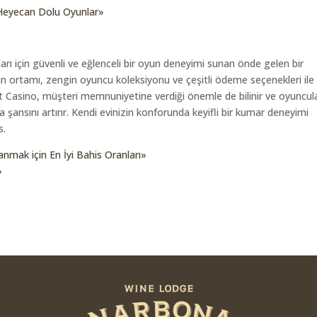
 Heyecan Dolu Oyunlar»
ı için güvenli ve eğlenceli bir oyun deneyimi sunan önde gelen bir
un ortamı, zengin oyuncu koleksiyonu ve çeşitli ödeme seçenekleri ile
et Casino, müşteri memnuniyetine verdiği önemle de bilinir ve oyuncul
nsını artırır. Kendi evinizin konforunda keyifli bir kumar deneyimi
s.
nmak için En İyi Bahis Oranları»
»