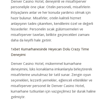
Denver Casino Hotel, deneyimli ve misafirperver
personeliyle öne çıkar. Otelin personeli, misafirlerin
ihtiyaçlarını anlar ve her konuda yardımcı olmak için
hazır bulunur. Misafirler, otelin kaliteli hizmet
anlayışının tadını çıkarırken, kendilerini özel ve değerli
hissederler. Personelin sıcak gülümsemeleri ve
misafirperver tavırları, birlikte geçirecekleri zamanı
daha da keyifli hale getirir.
1xbet Kumarhanesinde Heyecan Dolu Crazy Time
Deneyimi
Denver Casino Hotel, mükemmel kumarhane
deneyimini, lüks konaklama imkanlarıyla birleştirerek
misafirlerine unutulmaz bir tatil sunar. Zengin oyun
seçenekleri, lezzetli yemekler, eğlenceli etkinlikler ve
misafirperver personel ile Denver Casino Hotel,
kumarhane tutkunları için vazgeçilmez bir durak haline
gelmiştir.