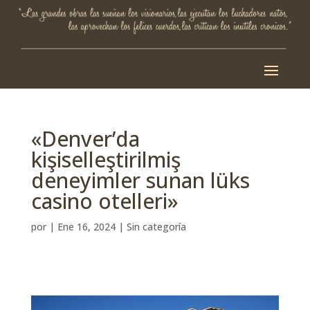
«Denver’da
kişiselleştirilmiş
deneyimler sunan lüks
casino otelleri»
por
|
Ene 16, 2024
| Sin categoría