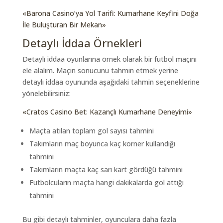
«Barona Casino’ya Yol Tarifi: Kumarhane Keyfini Doğa
İle Buluşturan Bir Mekan»
Detaylı İddaa Örnekleri
Detaylı iddaa oyunlarına örnek olarak bir futbol maçını
ele alalım. Maçın sonucunu tahmin etmek yerine
detaylı iddaa oyununda aşağıdaki tahmin seçeneklerine
yönelebilirsiniz:
«Cratos Casino Bet: Kazançlı Kumarhane Deneyimi»
Maçta atılan toplam gol sayısı tahmini
Takımların maç boyunca kaç korner kullandığı
tahmini
Takımların maçta kaç sarı kart gördüğü tahmini
Futbolcuların maçta hangi dakikalarda gol attığı
tahmini
Bu gibi detaylı tahminler, oyunculara daha fazla