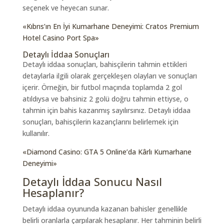
seçenek ve heyecan sunar.
«Kıbrıs’ın En İyi Kumarhane Deneyimi: Cratos Premium
Hotel Casino Port Spa»
Detaylı İddaa Sonuçları
Detaylı iddaa sonuçları, bahisçilerin tahmin ettikleri
detaylarla ilgili olarak gerçekleşen olayları ve sonuçları
içerir. Örneğin, bir futbol maçında toplamda 2 gol
atıldıysa ve bahsiniz 2 golü doğru tahmin ettiyse, o
tahmin için bahis kazanmış sayılırsınız. Detaylı iddaa
sonuçları, bahisçilerin kazançlarını belirlemek için
kullanılır.
«Diamond Casino: GTA 5 Online’da Kârlı Kumarhane
Deneyimi»
Detaylı İddaa Sonucu Nasıl
Hesaplanır?
Detaylı iddaa oyununda kazanan bahisler genellikle
belirli oranlarla çarpılarak hesaplanır. Her tahminin belirli