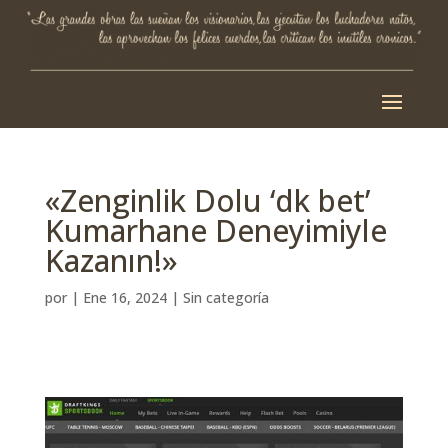
«Zenginlik Dolu ‘dk bet’
Kumarhane Deneyimiyle
Kazanın!»
por
|
Ene 16, 2024
| Sin categoría