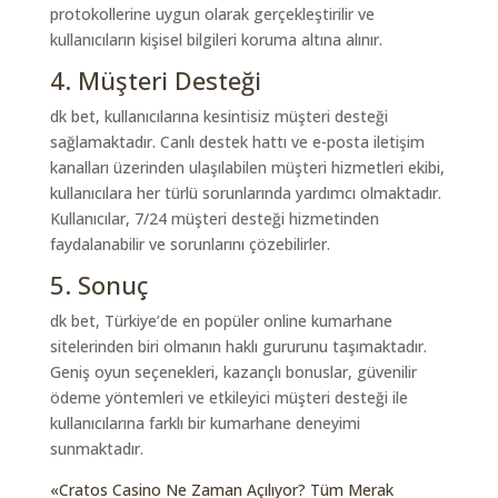
protokollerine uygun olarak gerçekleştirilir ve
kullanıcıların kişisel bilgileri koruma altına alınır.
4. Müşteri Desteği
dk bet, kullanıcılarına kesintisiz müşteri desteği
sağlamaktadır. Canlı destek hattı ve e-posta iletişim
kanalları üzerinden ulaşılabilen müşteri hizmetleri ekibi,
kullanıcılara her türlü sorunlarında yardımcı olmaktadır.
Kullanıcılar, 7/24 müşteri desteği hizmetinden
faydalanabilir ve sorunlarını çözebilirler.
5. Sonuç
dk bet, Türkiye’de en popüler online kumarhane
sitelerinden biri olmanın haklı gururunu taşımaktadır.
Geniş oyun seçenekleri, kazançlı bonuslar, güvenilir
ödeme yöntemleri ve etkileyici müşteri desteği ile
kullanıcılarına farklı bir kumarhane deneyimi
sunmaktadır.
«Cratos Casino Ne Zaman Açılıyor? Tüm Merak