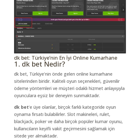
dk bet: Türkiye’nin En İyi Online Kumarhane
1. dk bet Nedir?
dk bet, Türkiye’nin önde gelen online kumarhane
sitelerinden biridir. Kaliteli oyun seçenekleri, güvenilir
ödeme yöntemleri ve müşteri odaklı hizmet anlayışıyla
oyunculara eşsiz bir deneyim sunmaktadır.
dk bet
‘e üye olanlar, birçok farklı kategoride oyun
oynama fırsatı bulabilirler. Slot makineleri, rulet,
blackjack, poker ve daha birçok popüler kumar oyunu,
kullanıcıların keyifli vakit geçirmesini sağlamak için
sitede yer almaktadır.