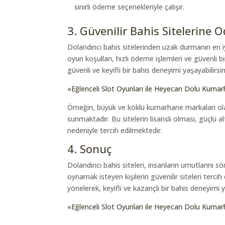
sınırlı ödeme seçenekleriyle çalışır.
3. Güvenilir Bahis Sitelerine
Dolandırıcı bahis sitelerinden uzak durmanın en iyi
oyun koşulları, hızlı ödeme işlemleri ve güvenli b
güvenli ve keyifli bir bahis deneyimi yaşayabilirsin
«Eğlenceli Slot Oyunları ile Heyecan Dolu Kum
Örneğin, büyük ve köklü kumarhane markaları o
sunmaktadır. Bu sitelerin lisanslı olması, güçlü al
nedeniyle tercih edilmektedir.
4. Sonuç
Dolandırıcı bahis siteleri, insanların umutlarını
oynamak isteyen kişilerin güvenilir siteleri tercih
yönelerek, keyifli ve kazançlı bir bahis deneyimi y
«Eğlenceli Slot Oyunları ile Heyecan Dolu Kum