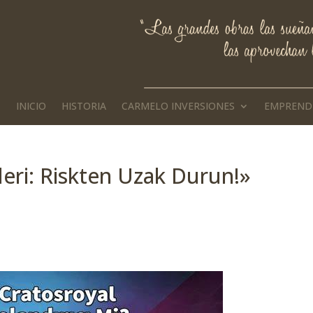
INICIO
HISTORIA
CARMELO INVERSIONES
EMPREND
eleri: Riskten Uzak Durun!»