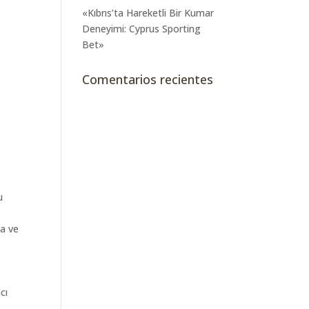
«Kıbrıs’ta Hareketli Bir Kumar
Deneyimi: Cyprus Sporting
Bet»
Comentarios recientes
u
na ve
cı