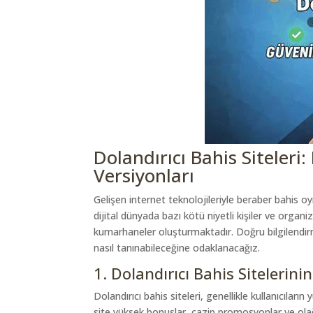
Dolandırıcı Bahis Siteleri
Versiyonları
Gelişen internet teknolojileriyle beraber bahis o
dijital dünyada bazı kötü niyetli kişiler ve organi
kumarhaneler oluşturmaktadır. Doğru bilgilendirm
nasıl tanınabileceğine odaklanacağız.
1. Dolandırıcı Bahis Sitelerinin 
Dolandırıcı bahis siteleri, genellikle kullanıcıları
site yüksek bonuslar, cazip promosyonlar ve olağ