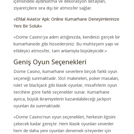
içerisindeki aydınlatma ve dekorasyon detayları,
ziyaretçilere sıra dışı bir atmosfer sağlar.
«Efdal Aviator Apk: Online Kumarhane Deneyimlerinize
Yeni Bir Soluk»
«Dome Casino’ya adım attığınızda, kendinizi gerçek bir
kumarhanede gibi hissedersiniz. Bu muhteşem yapı ve
etkileyici atmosfer, tam anlamıyla büyüleyicidir.»
Geniş Oyun Seçenekleri
Dome Casino, kumarhane severlere birçok farklı oyun
seçeneği sunmaktadır. Slot makineleri, poker masaları,
rulet ve blackjack gibi klasik oyunlar, misafirlerin oyun
tercihine göre farklı seçenekler sunar. Kumarhane
ayrıca, büyük ikramiyelerin kazanılabileceği jackpot
oyunları da sunmaktadır.
«Dome Casino’nun oyun seçenekleri, herkesin ilgisini
çekecek kadar geniştir. Hem klasik oyunları sevenler
hem de daha yeni oyunları denemek isteyenler için