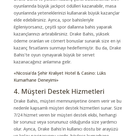
oyunlarında büyük jackpot ödülleri kazanabilir, masa
oyunlarında yeteneklerinizi kullanarak büyük kazançlar
elde edebilirsiniz. Ayrıca, spor bahisleriyle
ilgileniyorsanız, çeşitli spor dallarına bahis yaparak
kazançlarınızı artırabilirsiniz. Drake Bahis, yüksek
ödeme oranları ve cömert bonuslar sunarak size en iyi
kazanç fırsatlarını sunmayı hedeflemiştir. Bu da, Drake
Bahis’te oyun oynayarak büyük bir servet
kazanacağınız anlamına gelir.
«Nicosia’da Şehir Kraliyet Hotel & Casino: Lüks
Kumarhane Deneyimi»
4. Müşteri Destek Hizmetleri
Drake Bahis, müşteri memnuniyetine önem verir ve bu
nedenle kapsamlı müşteri destek hizmetleri sunar. Size
7/24 hizmet veren bir müşteri destek ekibi, herhangi
bir sorunuz veya sorununuz olduğunda size yardımcı
olur. Ayrıca, Drake Bahis’in kullanıcı dostu bir arayüzü
ve kolay navigasyonu vardır, böylece kumarhane