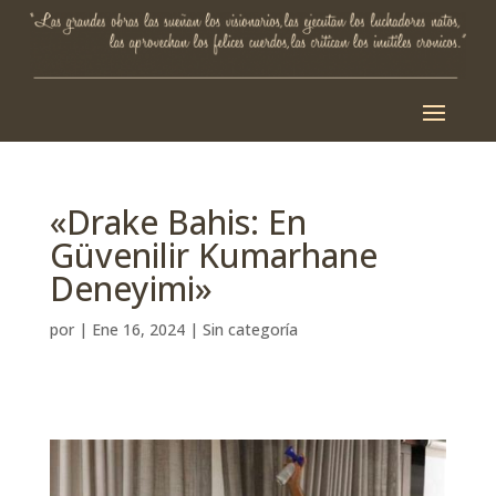
«Drake Bahis: En
Güvenilir Kumarhane
Deneyimi»
por
|
Ene 16, 2024
| Sin categoría