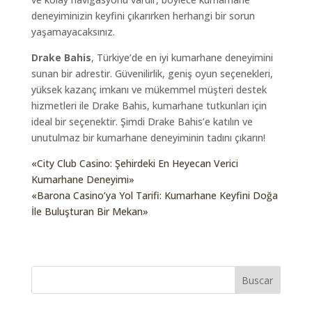
deneyiminizin keyfini çıkarırken herhangi bir sorun
yaşamayacaksınız.
Drake Bahis
, Türkiye’de en iyi kumarhane deneyimini
sunan bir adrestir. Güvenilirlik, geniş oyun seçenekleri,
yüksek kazanç imkanı ve mükemmel müşteri destek
hizmetleri ile Drake Bahis, kumarhane tutkunları için
ideal bir seçenektir. Şimdi Drake Bahis’e katılın ve
unutulmaz bir kumarhane deneyiminin tadını çıkarın!
«City Club Casino: Şehirdeki En Heyecan Verici
Kumarhane Deneyimi»
«Barona Casino’ya Yol Tarifi: Kumarhane Keyfini Doğa
İle Buluşturan Bir Mekan»