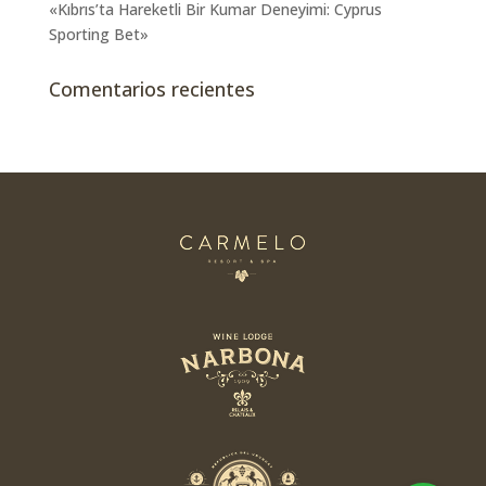
«Kıbrıs’ta Hareketli Bir Kumar Deneyimi: Cyprus
Sporting Bet»
Comentarios recientes