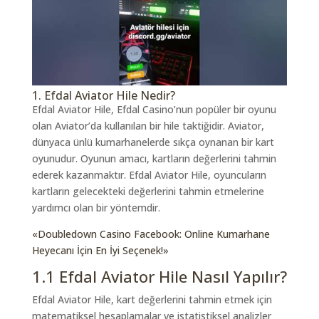
1. Efdal Aviator Hile Nedir?
Efdal Aviator Hile, Efdal Casino’nun popüler bir oyunu
olan Aviator’da kullanılan bir hile taktiğidir. Aviator,
dünyaca ünlü kumarhanelerde sıkça oynanan bir kart
oyunudur. Oyunun amacı, kartların değerlerini tahmin
ederek kazanmaktır. Efdal Aviator Hile, oyuncuların
kartların gelecekteki değerlerini tahmin etmelerine
yardımcı olan bir yöntemdir.
«Doubledown Casino Facebook: Online Kumarhane
Heyecanı İçin En İyi Seçenek!»
1.1 Efdal Aviator Hile Nasıl Yapılır?
Efdal Aviator Hile, kart değerlerini tahmin etmek için
matematiksel hesaplamalar ve istatistiksel analizler