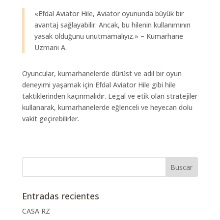
«Efdal Aviator Hile, Aviator oyununda büyük bir
avantaj sağlayabilir. Ancak, bu hilenin kullanımının
yasak olduğunu unutmamalıyız.» – Kumarhane
Uzmanı A.
Oyuncular, kumarhanelerde dürüst ve adil bir oyun
deneyimi yaşamak için Efdal Aviator Hile gibi hile
taktiklerinden kaçınmalıdır. Legal ve etik olan stratejiler
kullanarak, kumarhanelerde eğlenceli ve heyecan dolu
vakit geçirebilirler.
Entradas recientes
CASA RZ