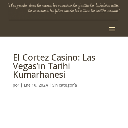
El Cortez Casino: Las
Vegas’ın Tarihi
Kumarhanesi
por
|
Ene 16, 2024
| Sin categoría