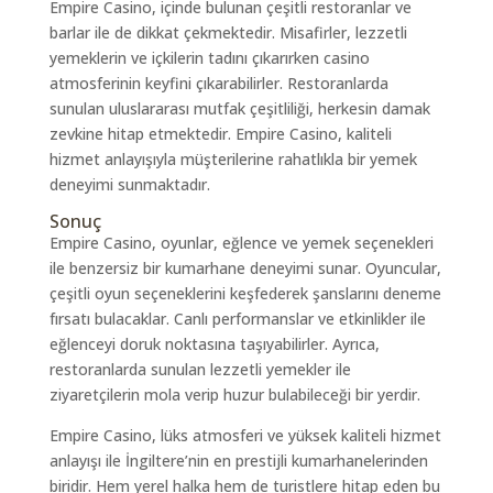
Empire Casino, içinde bulunan çeşitli restoranlar ve
barlar ile de dikkat çekmektedir. Misafirler, lezzetli
yemeklerin ve içkilerin tadını çıkarırken casino
atmosferinin keyfini çıkarabilirler. Restoranlarda
sunulan uluslararası mutfak çeşitliliği, herkesin damak
zevkine hitap etmektedir. Empire Casino, kaliteli
hizmet anlayışıyla müşterilerine rahatlıkla bir yemek
deneyimi sunmaktadır.
Sonuç
Empire Casino, oyunlar, eğlence ve yemek seçenekleri
ile benzersiz bir kumarhane deneyimi sunar. Oyuncular,
çeşitli oyun seçeneklerini keşfederek şanslarını deneme
fırsatı bulacaklar. Canlı performanslar ve etkinlikler ile
eğlenceyi doruk noktasına taşıyabilirler. Ayrıca,
restoranlarda sunulan lezzetli yemekler ile
ziyaretçilerin mola verip huzur bulabileceği bir yerdir.
Empire Casino, lüks atmosferi ve yüksek kaliteli hizmet
anlayışı ile İngiltere’nin en prestijli kumarhanelerinden
biridir. Hem yerel halka hem de turistlere hitap eden bu