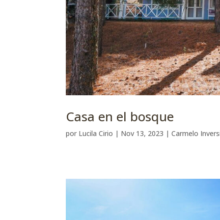
Casa en el bosque
por
Lucila Cirio
|
Nov 13, 2023
|
Carmelo Invers