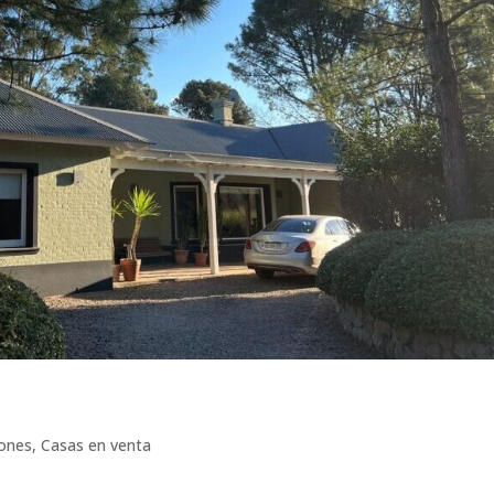
iones
,
Casas en venta