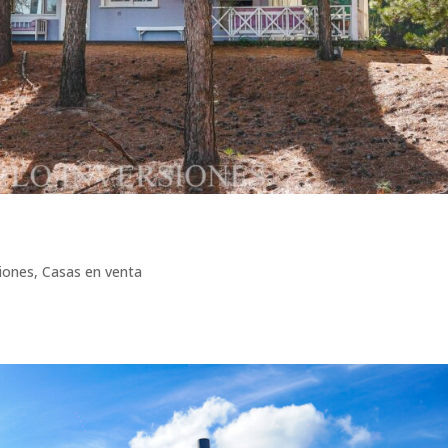
iones
,
Casas en venta