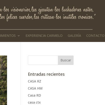
IMIENTOS
EXPERIENCIA CARMELO
GALERÍA
CONTACTO
Entradas recientes
CASA RZ
CASA HM
Casa RD
casa ctx