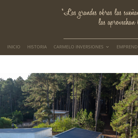
INICIO
HISTORIA
CARMELO INVERSIONES
EMPREND