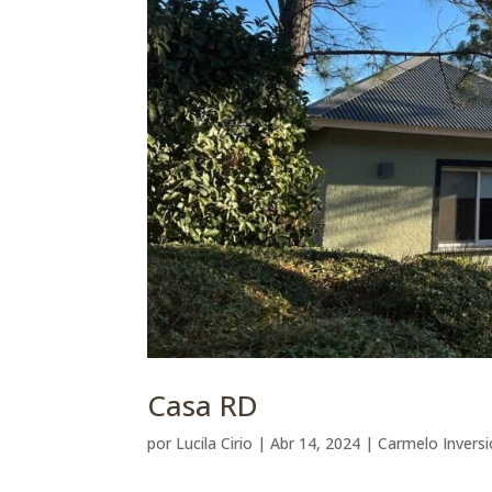
Casa RD
por
Lucila Cirio
|
Abr 14, 2024
|
Carmelo Invers