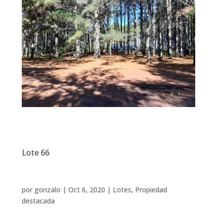
Lote 66
por
gonzalo
|
Oct 6, 2020
|
Lotes
,
Propiedad
destacada