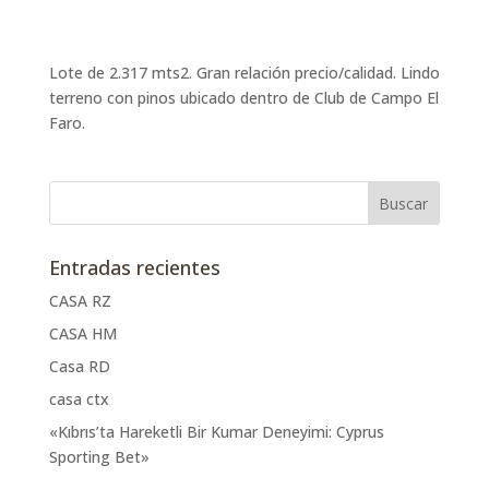
Lote de 2.317 mts2. Gran relación precio/calidad. Lindo
terreno con pinos ubicado dentro de Club de Campo El
Faro.
Entradas recientes
CASA RZ
CASA HM
Casa RD
casa ctx
«Kıbrıs’ta Hareketli Bir Kumar Deneyimi: Cyprus
Sporting Bet»